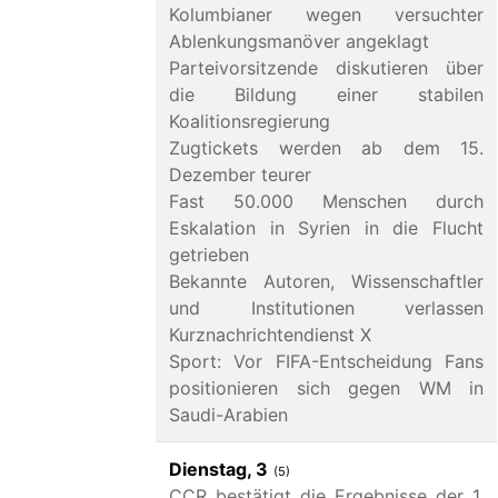
Kolumbianer wegen versuchter
Ablenkungsmanöver angeklagt
Parteivorsitzende diskutieren über
die Bildung einer stabilen
Koalitionsregierung
Zugtickets werden ab dem 15.
Dezember teurer
Fast 50.000 Menschen durch
Eskalation in Syrien in die Flucht
getrieben
Bekannte Autoren, Wissenschaftler
und Institutionen verlassen
Kurznachrichtendienst X
Sport: Vor FIFA-Entscheidung Fans
positionieren sich gegen WM in
Saudi-Arabien
Dienstag, 3
(5)
CCR bestätigt die Ergebnisse der 1.