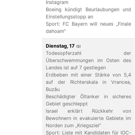
Instagram
Boeing kündigt Beurlaubungen und
Einstellungsstopp an
Sport: FC Bayern will neues „Finale
dahoam“
Dienstag, 17
(5)
Todesopferzahl der
Überschwemmungen im Osten des
Landes ist auf 7 gestiegen
Erdbeben mit einer Stärke von 5,4
auf der Richterskala in Vrancea,
Buzău
Beschädigter Öltanker in sicheres
Gebiet geschleppt
Israel erklärt Rückkehr von
Bewohnern in evakuierte Gebiete im
Norden zum „Kriegsziel“
Sport: Liste mit Kandidaten für IOC-