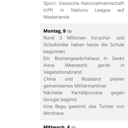
Sport: Deutsche Nationalmannschaft
trifft in Nations League auf
Niederlande
Montag, 9
(5)
Rund 3 Millionen Vorschul- und
Schulkinder haben heute die Schule
begonnen
Ein Blumengewächshaus in Sankt
Anna (Mieresch) geriet in
Vegetationsbrand
China und Russland planen
gemeinsames Militärmanöver
Nächster Kartellprozess gegen
Google beginnt
Irina Begu gewinnt das Turnier von
Montreux
Mittwoch, 4
(5)