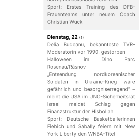
Sport: Erstes Training des DFB-
Frauenteams unter neuem Coach
Christian Wück
Dienstag, 22
(5)
Delia Budeanu, bekannteste TVR-
Moderatorin vor 1990, gestorben
Halloween im Dino Parc
Rosenau/Râșnov
„Entsendung nordkoreanischer
Soldaten in Ukraine-Krieg wäre
gefährlich und besorgniserregend“ –
meint die USA im UNO-Sicherheitsrat
Israel meldet Schlag gegen
Finanzstruktur der Hisbollah
Sport: Deutsche Basketballerinnen
Fiebich und Sabally feiern mit New
York Liberty den WNBA-Titel