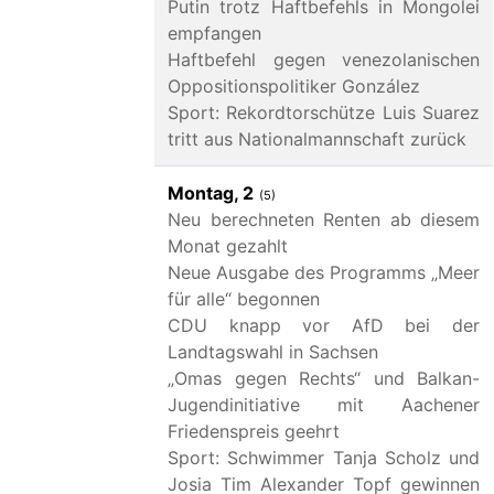
Putin trotz Haftbefehls in Mongolei
empfangen
Haftbefehl gegen venezolanischen
Oppositionspolitiker González
Sport: Rekordtorschütze Luis Suarez
tritt aus Nationalmannschaft zurück
Montag, 2
(5)
Neu berechneten Renten ab diesem
Monat gezahlt
Neue Ausgabe des Programms „Meer
für alle“ begonnen
CDU knapp vor AfD bei der
Landtagswahl in Sachsen
„Omas gegen Rechts“ und Balkan-
Jugendinitiative mit Aachener
Friedenspreis geehrt
Sport: Schwimmer Tanja Scholz und
Josia Tim Alexander Topf gewinnen