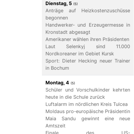
Dienstag, 5
(5)
Anträge auf Heizkostenzuschüsse
begonnen
Handwerker- und Erzeugermesse in
Kronstadt abgesagt
Amerikaner wählen ihren Präsidenten
Laut Selenkyj sind 11.000
Nordkoreaner im Gebiet Kursk
Sport: Dieter Hecking neuer Trainer
in Bochum
Montag, 4
(5)
Schüler und Vorschulkinder kehrten
heute in die Schule zurück
Luftalarm im nördlichen Kreis Tulcea
Moldaus pro-europäische Präsidentin
Maia Sandu gewinnt eine neue
Amtszeit
Finale des US-