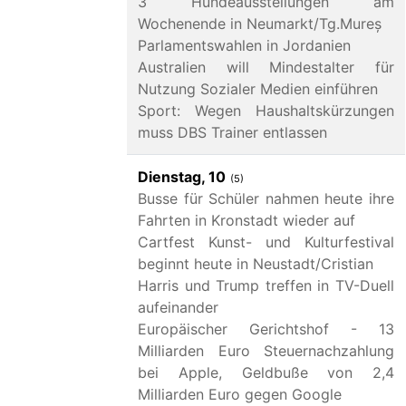
3 Hundeausstellungen am
Wochenende in Neumarkt/Tg.Mureș
Parlamentswahlen in Jordanien
Australien will Mindestalter für
Nutzung Sozialer Medien einführen
Sport: Wegen Haushaltskürzungen
muss DBS Trainer entlassen
Dienstag, 10
(5)
Busse für Schüler nahmen heute ihre
Fahrten in Kronstadt wieder auf
Cartfest Kunst- und Kulturfestival
beginnt heute in Neustadt/Cristian
Harris und Trump treffen in TV-Duell
aufeinander
Europäischer Gerichtshof - 13
Milliarden Euro Steuernachzahlung
bei Apple, Geldbuße von 2,4
Milliarden Euro gegen Google