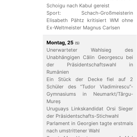
Schoigu nach Kabul gereist
Sport: Schach-Großmeisterin
Elisabeth Pähtz kritisiert WM ohne
Ex-Weltmeister Magnus Carlsen
Montag, 25
(5)
Unerwarteter Wahlsieg des
Unabhängigen Călin Georgescu bei
der Präsidentschaftswahl in
Rumänien
Ein Stück der Decke fiel auf 2
Schüler des “Tudor Vladimirescu”-
Gymnasiums in Neumarkt/Târgu-
Mureș
Uruguays Linkskandidat Orsi Sieger
der Präsidentschafts-Stichwahl
Parlament in Georgien tagte erstmals
nach umstrittener Wahl