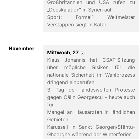
Großbritannien und USA rufen zu
„Deeskalation“ in Syrien auf
Sport: Formel1 Weltmeister
Verstappen siegt in Katar
November
Mittwoch, 27
(7)
Klaus Johannis hat CSAT-Sitzung
über mögliche Risiken für die
nationale Sicherheit im Wahlprozess
dringend einberufen
3. Tag der landesweiten Proteste
gegen Călin Georgescu - heute auch
für
Mangel an Hausärzten in ländlichen
Gebieten
Karussell in Sankt Georgen/Sfântu-
Gheorghe während der Winterferien