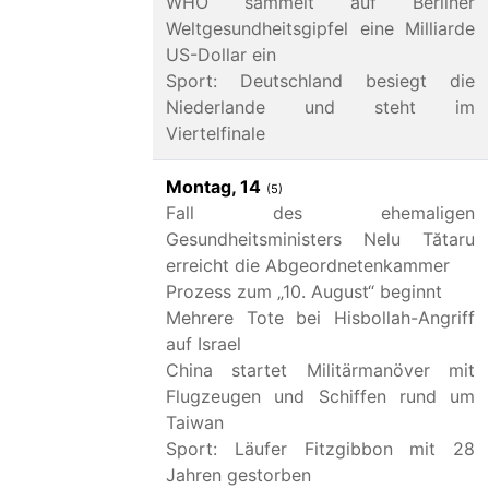
WHO sammelt auf Berliner
Weltgesundheitsgipfel eine Milliarde
US-Dollar ein
Sport: Deutschland besiegt die
Niederlande und steht im
Viertelfinale
Montag, 14
(5)
Fall des ehemaligen
Gesundheitsministers Nelu Tătaru
erreicht die Abgeordnetenkammer
Prozess zum „10. August“ beginnt
Mehrere Tote bei Hisbollah-Angriff
auf Israel
China startet Militärmanöver mit
Flugzeugen und Schiffen rund um
Taiwan
Sport: Läufer Fitzgibbon mit 28
Jahren gestorben