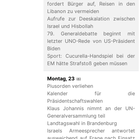
fordert Bürger auf, Reisen in den
Libanon zu vermeiden
Aufrufe zur Deeskalation zwischen
Israel und Hisbollah
79. Generaldebatte beginnt mit
letzter UNO-Rede von US-Präsident
Biden
Sport: Cucurella-Handspiel bei der
EM hätte Strafstoß geben müssen
Montag, 23
(6)
Piusorden verliehen
Kalender für die
Präsidentschaftswahlen
Klaus Johannis nimmt an der UN-
Generalversammlung teil
Landtagswahl in Brandenburg
Israels Armeesprecher antwortet
ausweichend auf Frage nach Einsatz