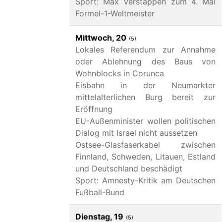
Sport: Max Verstappen zum 4. Mal
Formel-1-Weltmeister
Mittwoch, 20
(5)
Lokales Referendum zur Annahme
oder Ablehnung des Baus von
Wohnblocks in Corunca
Eisbahn in der Neumarkter
mittelalterlichen Burg bereit zur
Eröffnung
EU-Außenminister wollen politischen
Dialog mit Israel nicht aussetzen
Ostsee-Glasfaserkabel zwischen
Finnland, Schweden, Litauen, Estland
und Deutschland beschädigt
Sport: Amnesty-Kritik am Deutschen
Fußball-Bund
Dienstag, 19
(5)