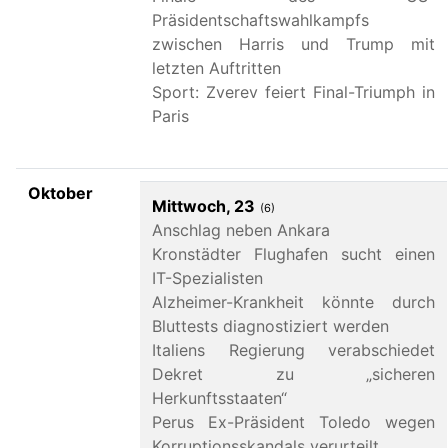
Präsidentschaftswahlkampfs
zwischen Harris und Trump mit
letzten Auftritten
Sport: Zverev feiert Final-Triumph in
Paris
Oktober
Mittwoch, 23
(6)
Anschlag neben Ankara
Kronstädter Flughafen sucht einen
IT-Spezialisten
Alzheimer-Krankheit könnte durch
Bluttests diagnostiziert werden
Italiens Regierung verabschiedet
Dekret zu „sicheren
Herkunftsstaaten“
Perus Ex-Präsident Toledo wegen
Korruptionsskandals verurteilt