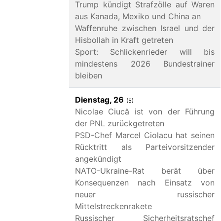
Trump kündigt Strafzölle auf Waren
aus Kanada, Mexiko und China an
Waffenruhe zwischen Israel und der
Hisbollah in Kraft getreten
Sport: Schlickenrieder will bis
mindestens 2026 Bundestrainer
bleiben
Dienstag, 26
(5)
Nicolae Ciucă ist von der Führung
der PNL zurückgetreten
PSD-Chef Marcel Ciolacu hat seinen
Rücktritt als Parteivorsitzender
angekündigt
NATO-Ukraine-Rat berät über
Konsequenzen nach Einsatz von
neuer russischer
Mittelstreckenrakete
Russischer Sicherheitsratschef