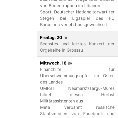
von Bodentruppen im Libanon
Sport: Deutscher Nationaltorwart ter
Stegen bei Ligaspiel des FC
Barcelona verletzt ausgewechselt
Freitag, 20
(1)
Sechstes und letztes Konzert der
Orgelreihe in Grossau
Mittwoch, 18
(5)
Finanzhilfe für
Überschwemmungsopfer im Osten
des Landes
UMFST Neumarkt/Targu-Mures
bildet diesen Herbst
Militärassistenten aus
Meta verbannt russische
Staatsmedien von Facebook und