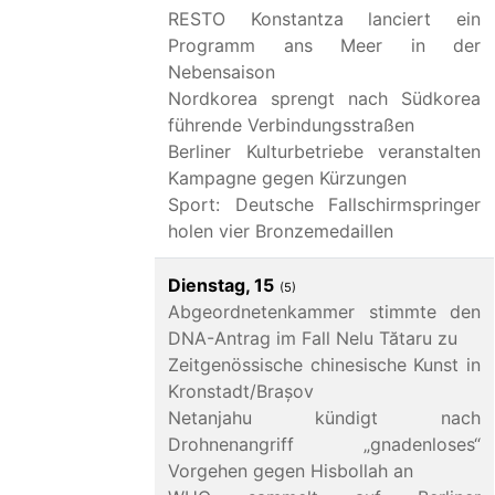
RESTO Konstantza lanciert ein
Programm ans Meer in der
Nebensaison
Nordkorea sprengt nach Südkorea
führende Verbindungsstraßen
Berliner Kulturbetriebe veranstalten
Kampagne gegen Kürzungen
Sport: Deutsche Fallschirmspringer
holen vier Bronzemedaillen
Dienstag, 15
(5)
Abgeordnetenkammer stimmte den
DNA-Antrag im Fall Nelu Tătaru zu
Zeitgenössische chinesische Kunst in
Kronstadt/Brașov
Netanjahu kündigt nach
Drohnenangriff „gnadenloses“
Vorgehen gegen Hisbollah an