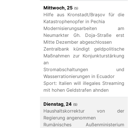
Mittwoch, 25
(5)
Hilfe aus Kronstadt/Brașov für die
Katastrophenopfer in Pechia
Modernisierungsarbeiten am
Neumarkter Gh. Doja-Straße erst
Mitte Dezember abgeschlossen
Zentralbank kündigt geldpolitische
Maßnahmen zur Konjunkturstärkung
an
Stromabschaltungen und
Wasserrationierungen in Ecuador
Sport: Italien will illegales Streaming
mit hohen Geldstrafen ahnden
Dienstag, 24
(5)
Haushaltskorrektur von der
Regierung angenommen
Rumänisches Außenministerium