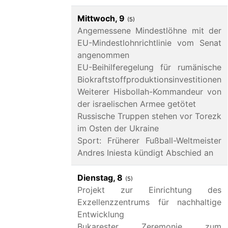
Mittwoch, 9
(5)
Angemessene Mindestlöhne mit der
EU-Mindestlohnrichtlinie vom Senat
angenommen
EU-Beihilferegelung für rumänische
Biokraftstoffproduktionsinvestitionen
Weiterer Hisbollah-Kommandeur von
der israelischen Armee getötet
Russische Truppen stehen vor Torezk
im Osten der Ukraine
Sport: Früherer Fußball-Weltmeister
Andres Iniesta kündigt Abschied an
Dienstag, 8
(5)
Projekt zur Einrichtung des
Exzellenzzentrums für nachhaltige
Entwicklung
Bukarester Zeremonie zum