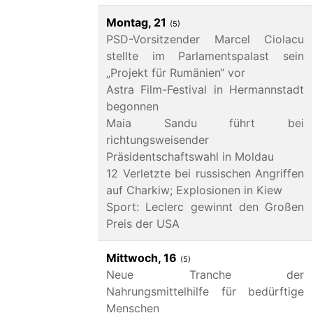
Montag, 21
(5)
PSD-Vorsitzender Marcel Ciolacu
stellte im Parlamentspalast sein
„Projekt für Rumänien“ vor
Astra Film-Festival in Hermannstadt
begonnen
Maia Sandu führt bei
richtungsweisender
Präsidentschaftswahl in Moldau
12 Verletzte bei russischen Angriffen
auf Charkiw; Explosionen in Kiew
Sport: Leclerc gewinnt den Großen
Preis der USA
Mittwoch, 16
(5)
Neue Tranche der
Nahrungsmittelhilfe für bedürftige
Menschen