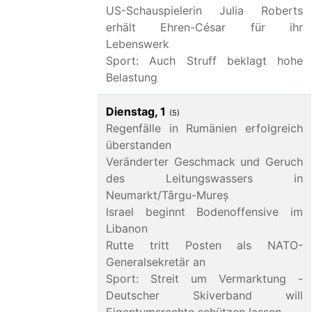
US-Schauspielerin Julia Roberts
erhält Ehren-César für ihr
Lebenswerk
Sport: Auch Struff beklagt hohe
Belastung
Dienstag, 1
(5)
Regenfälle in Rumänien erfolgreich
überstanden
Veränderter Geschmack und Geruch
des Leitungswassers in
Neumarkt/Târgu-Mureș
Israel beginnt Bodenoffensive im
Libanon
Rutte tritt Posten als NATO-
Generalsekretär an
Sport: Streit um Vermarktung -
Deutscher Skiverband will