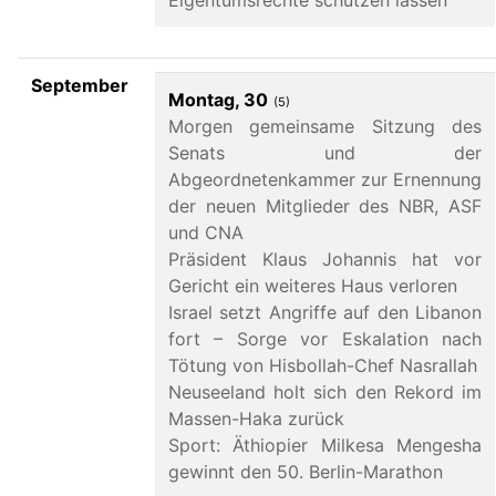
Eigentumsrechte schützen lassen
September
Montag, 30
(5)
Morgen gemeinsame Sitzung des
Senats und der
Abgeordnetenkammer zur Ernennung
der neuen Mitglieder des NBR, ASF
und CNA
Präsident Klaus Johannis hat vor
Gericht ein weiteres Haus verloren
Israel setzt Angriffe auf den Libanon
fort – Sorge vor Eskalation nach
Tötung von Hisbollah-Chef Nasrallah
Neuseeland holt sich den Rekord im
Massen-Haka zurück
Sport: Äthiopier Milkesa Mengesha
gewinnt den 50. Berlin-Marathon