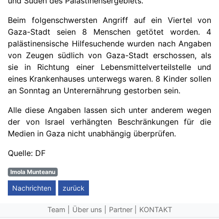
und Süden des Palästinensergebiets.
Beim folgenschwersten Angriff auf ein Viertel von
Gaza-Stadt seien 8 Menschen getötet worden. 4
palästinensische Hilfesuchende wurden nach Angaben
von Zeugen südlich von Gaza-Stadt erschossen, als
sie in Richtung einer Lebensmittelverteilstelle und
eines Krankenhauses unterwegs waren. 8 Kinder sollen
an Sonntag an Unterernährung gestorben sein.
Alle diese Angaben lassen sich unter anderem wegen
der von Israel verhängten Beschränkungen für die
Medien in Gaza nicht unabhängig überprüfen.
Quelle: DF
Imola Munteanu
Nachrichten
zurück
Team
Über uns
Partner
KONTAKT