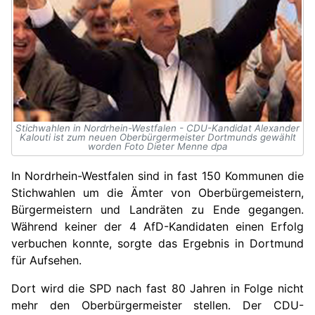
Stichwahlen in Nordrhein-Westfalen - CDU-Kandidat Alexander
Kalouti ist zum neuen Oberbürgermeister Dortmunds gewählt
worden Foto Dieter Menne dpa
In Nordrhein-Westfalen sind in fast 150 Kommunen die
Stichwahlen um die Ämter von Oberbürgemeistern,
Bürgermeistern und Landräten zu Ende gegangen.
Während keiner der
4
AfD-Kandidaten einen Erfolg
verbuchen konnte, sorgte das Ergebnis in Dortmund
für Aufsehen.
Dort wird die SPD nach fast 80 Jahren in Folge nicht
mehr den Oberbürgermeister stellen. Der CDU-