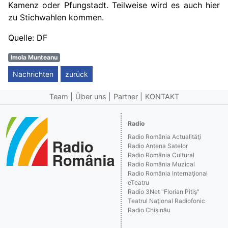
Kamenz oder Pfungstadt. Teilweise wird es auch hier
zu Stichwahlen kommen.
Quelle: DF
Imola Munteanu
Nachrichten
zurück
Team
Über uns
Partner
KONTAKT
Radio
Radio România Actualităţi
Radio Antena Satelor
Radio România Cultural
Radio România Muzical
Radio România Internaţional
eTeatru
Radio 3Net "Florian Pitiş"
Teatrul Naţional Radiofonic
Radio Chişinău