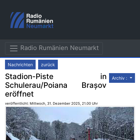
Radio Rumänien Neumarkt
Nachrichten
zurück
Stadion-Piste in
Archiv :
Schulerau/Poiana Brașov
eröffnet
veröffentlicht: Mittwoch, 31. Dezember 2025, 21.00 Uhr