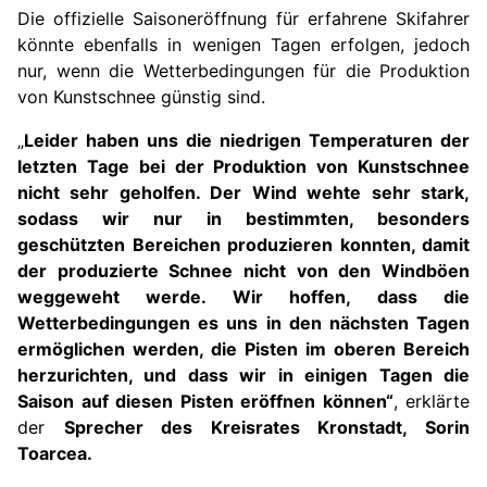
Die offizielle Saisoneröffnung für erfahrene Skifahrer
könnte ebenfalls in wenigen Tagen erfolgen, jedoch
nur, wenn die Wetterbedingungen für die Produktion
von Kunstschnee günstig sind.
„
Leider haben uns die niedrigen Temperaturen der
letzten Tage bei der Produktion von Kunstschnee
nicht sehr geholfen. Der Wind wehte sehr stark,
sodass wir nur in bestimmten, besonders
geschützten Bereichen produzieren konnten, damit
der produzierte Schnee nicht von den Windböen
weggeweht w
e
rde. Wir hoffen, dass die
Wetterbedingungen es uns in den nächsten Tagen
ermöglichen werden, die Pisten im oberen Bereich
herzurichten, und dass wir in einigen Tagen die
Saison auf diesen Pisten eröffnen können“
, erklärte
der
Sprecher de
s Kreisrates Kronstadt
, Sorin
Toarcea.