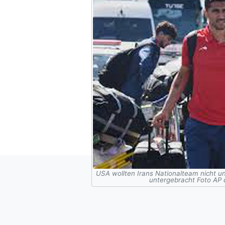
USA wollten Irans Nationalteam nicht un
untergebracht Foto AP d