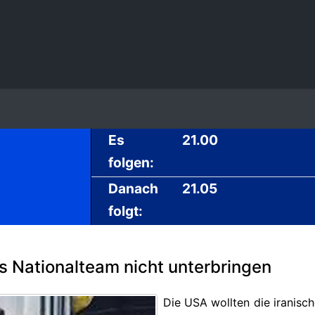
Es
21.00
folgen:
Danach
21.05
folgt:
ns Nationalteam nicht unterbringen
Die USA wollten die iranisc