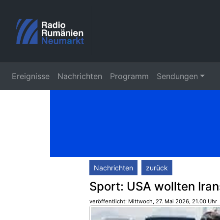
Ereignisse
Nachrichten
Programm
Sendungen
Nachrichten
zurück
Sport: USA wollten Ira
veröffentlicht: Mittwoch, 27. Mai 2026, 21.00 Uhr