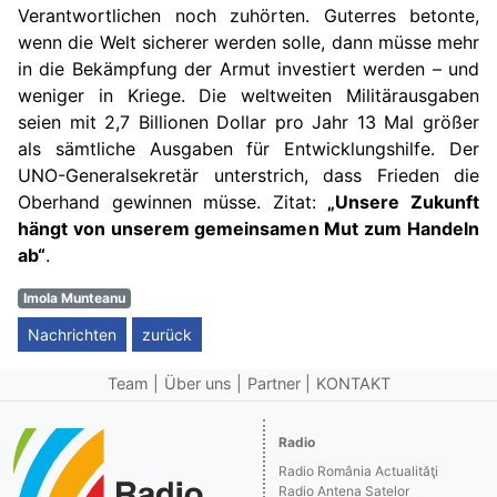
Verantwortlichen noch zuhörten. Guterres betonte,
wenn die Welt sicherer werden solle, dann müsse mehr
in die Bekämpfung der Armut investiert werden – und
weniger in Kriege. Die weltweiten Militärausgaben
seien mit 2,7 Billionen Dollar pro Jahr 13 Mal größer
als sämtliche Ausgaben für Entwicklungshilfe. Der
UNO-Generalsekretär unterstrich, dass Frieden die
Oberhand gewinnen müsse. Zitat:
„Unsere Zukunft
hängt von unserem gemeinsamen Mut zum Handeln
ab“
.
Imola Munteanu
Nachrichten
zurück
Team
Über uns
Partner
KONTAKT
Radio
Radio România Actualităţi
Radio Antena Satelor