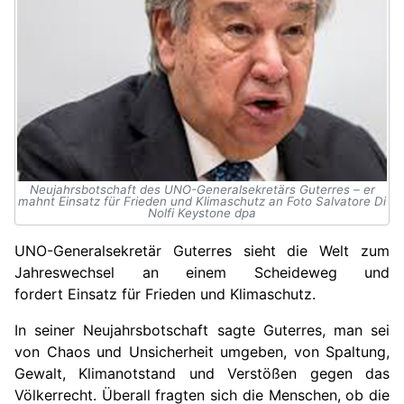
Neujahrsbotschaft des UNO-Generalsekretärs Guterres – er
mahnt Einsatz für Frieden und Klimaschutz an Foto Salvatore Di
Nolfi Keystone dpa
UNO-Generalsekretär Guterres sieht die Welt zum
Jahreswechsel an einem Scheideweg und
fordert Einsatz für Frieden und Klimaschutz
.
In seiner Neujahrsbotschaft sagte Guterres, man sei
von Chaos und Unsicherheit umgeben, von Spaltung,
Gewalt, Klimanotstand und Verstößen gegen das
Völkerrecht. Überall fragten sich die Menschen, ob die