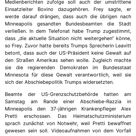
Medienberichten zufolge soll auch der umstrittene
Einsatzleiter Bovino dazugehören. Frey sagte, er
werde darauf drängen, dass auch die übrigen nach
Minneapolis gesandten Bundesbeamten die Stadt
verließen. In dem Telefonat habe Trump zugestimmt,
dass „die aktuelle Situation nicht weitergehen“ könne,
so Frey. Zuvor hatte bereits Trumps Sprecherin Leavitt
betont, dass auch der US-Präsident keine Gewalt auf
den Straßen Amerikas sehen wolle. Zugleich machte
sie die regierenden Demokraten im Bundesstaat
Minnesota für diese Gewalt verantwortlich, weil sie
sich der Abschiebepolitik Trumps widersetzten.
Beamte der US-Grenzschutzbehörde hatten am
Samstag am Rande einer Abschiebe-Razzia in
Minneapolis den 37-jährigen Krankenpfleger Alex
Pretti erschossen. Das Heimatschutzministerium
sprach zunächst von Notwehr, weil Pretti bewaffnet
gewesen sein soll. Videoaufnahmen von dem Vorfall