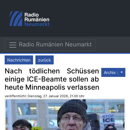
Radio Rumänien Neumarkt
Nachrichten
zurück
Nach tödlichen Schüssen
Archiv :
einige ICE-Beamte sollen ab
heute Minneapolis verlassen
veröffentlicht: Dienstag, 27. Januar 2026, 21.00 Uhr