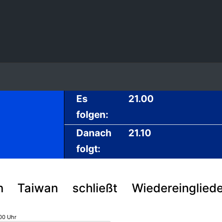
Es
21.00
folgen:
Danach
21.10
folgt:
on Taiwan schließt Wiedereinglie
00 Uhr