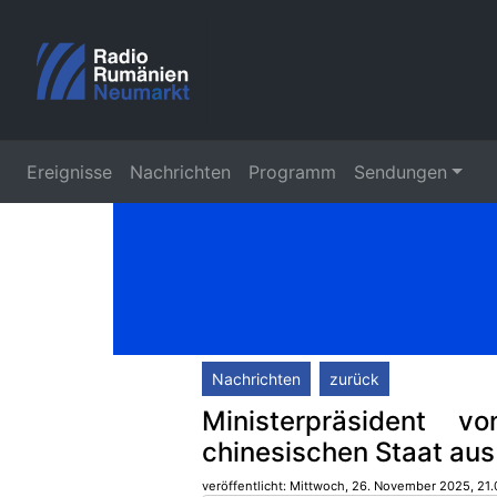
Ereignisse
Nachrichten
Programm
Sendungen
Nachrichten
zurück
Ministerpräsident v
chinesischen Staat aus
veröffentlicht: Mittwoch, 26. November 2025, 21.