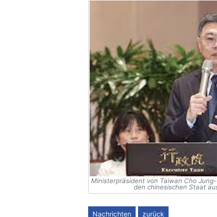
Ministerpräsident von Taiwan Cho Jung-t
den chinesischen Staat aus
Nachrichten
zurück