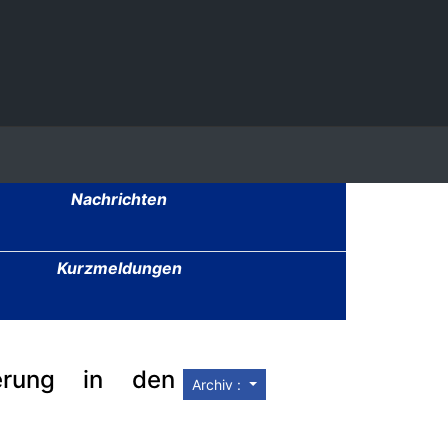
Nachrichten
Kurzmeldungen
derung in den
Archiv :