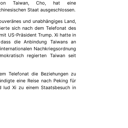
 von Taiwan, Cho, hat eine
chinesischen Staat ausgeschlossen.
 souveränes und unabhängiges Land,
ßerte sich nach dem Telefonat des
mit US-Präsident Trump. Xi hatte in
 dass die Anbindung Taiwans an
r internationalen Nachkriegsordnung
okratisch regierten Taiwan seit
em Telefonat die Beziehungen zu
ündigte eine Reise nach Peking für
lud Xi zu einem Staatsbesuch in