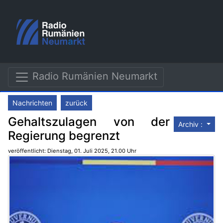
Radio Rumänien Neumarkt
Nachrichten
zurück
Gehaltszulagen von der
Archiv :
Regierung begrenzt
veröffentlicht: Dienstag, 01. Juli 2025, 21.00 Uhr