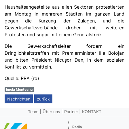
Haushaltsangestellte aus allen Sektoren protestierten
am Montag in mehreren Städten im ganzen Land
gegen die Kürzung der Zulagen, und die
Gewerkschaftsverbände drohen mit weiteren
Protesten und sogar mit einem Generalstreik.
Die Gewerkschaftsleiter fordern ein
Dringlichkeitstreffen mit Premierminister Ilie Bolojan
und bitten Präsident Nicușor Dan, in dem sozialen
Konflikt zu vermitteln.
Quelle: RRA (ro)
Imola Munteanu
Nachrichten
zurück
Team
Über uns
Partner
KONTAKT
Radio