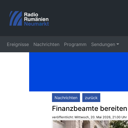
Ereignisse
Nachrichten
Programm
Sendungen
Nachrichten
zurück
Finanzbeamte bereiten 
veröffentlicht: Mittwoch, 20. Mai 2026, 21.00 Uhr