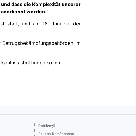
t und dass die Komplexität unserer
e anerkannt werden.“
st statt, und am 18. Juni bei der
der Betrugsbekämpfungsbehörden im
schluss stattfinden sollen.
Publicaţii
Politica Românească