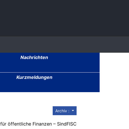
Nachrichten
Kurzmeldungen
Archiv :
für öffentliche Finanzen – SindFISC