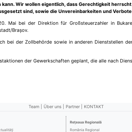
en kann. Wir wollen eigentlich, dass Gerechtigkeit herrsch
 ausgesetzt sind, sowie die Unvereinbarkeiten und Verbot
0. Mai bei der Direktion für Großsteuerzahler in Bukare
stadt/Brașov.
h bei der Zollbehörde sowie in anderen Dienststellen 
staktionen der Gewerkschaften geplant, die alle nach Dienst
Team
Über uns
Partner
KONTAKT
Reţeaua Regională
ualităţi
România Regional