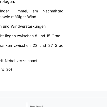
rologen.
lnder Himmel, am Nachmittag
sowie mäßiger Wind.
n
und Windverstärkungen.
cht liegen zwischen
8
und 15 Grad.
wanken zwischen 22 und 27 Grad
elt Nebel verzeichnet.
ro (ro)
Publicaţii