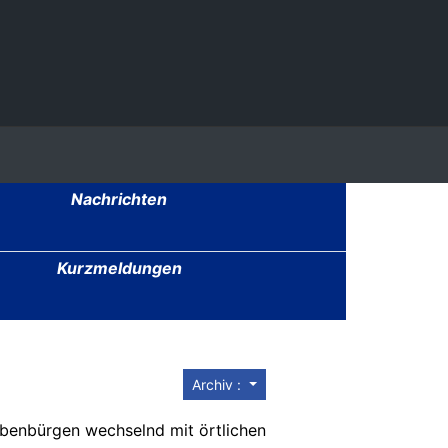
Nachrichten
Kurzmeldungen
Archiv :
iebenbürgen we
chselnd mit örtlichen