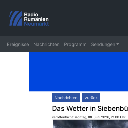
Ereignisse
Nachrichten
Programm
Sendungen
Nachrichten
zurück
Das Wetter in Siebenbü
veröffentlicht: Montag, 08. Juni 2026, 21.00 Uhr