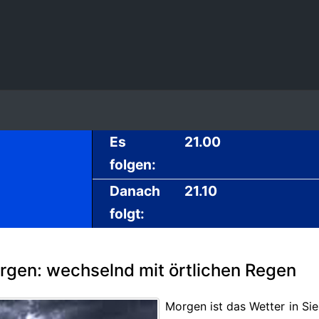
Es
21.00
folgen:
Danach
21.10
folgt:
rgen: wechselnd mit örtlichen Regen
Morgen
ist
das Wetter in S