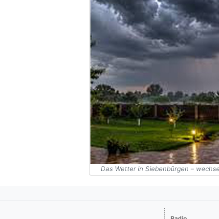
Das Wetter in Siebenbürgen – wechsel
Radio