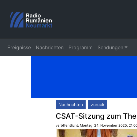
Ereignisse
Nachrichten
Programm
Sendungen
Nachrichten
zurück
CSAT-Sitzung zum Them
veröffentlicht: Montag, 24. November 2025, 21.0