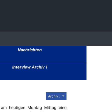
Nachrichten
Interview Archiv 1
Archiv :
 am heutigen Montag Mittag eine