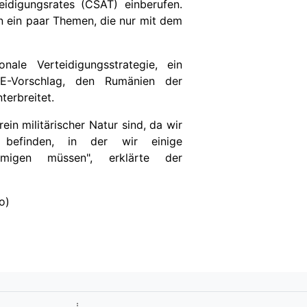
eidigungsrates (CSAT) einberufen.
 ein paar Themen, die nur mit dem
ale Verteidigungsstrategie, ein
E-Vorschlag, den Rumänien der
erbreitet.
ein militärischer Natur sind, da wir
 befinden, in der wir einige
ehmigen müssen", erklärte der
o)