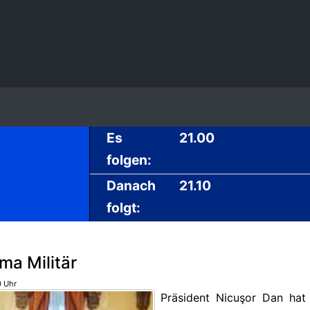
Es
21.00
folgen:
Danach
21.10
folgt:
a Militär
0 Uhr
Präsident Nicuşor Dan hat