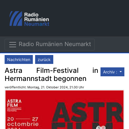
Radio Rumänien Neumarkt
Nachrichten
zurück
Astra Film-Festival in
Archiv :
Hermannstadt begonnen
veröffentlicht: Montag, 21. Oktober 2024, 21.00 Uhr