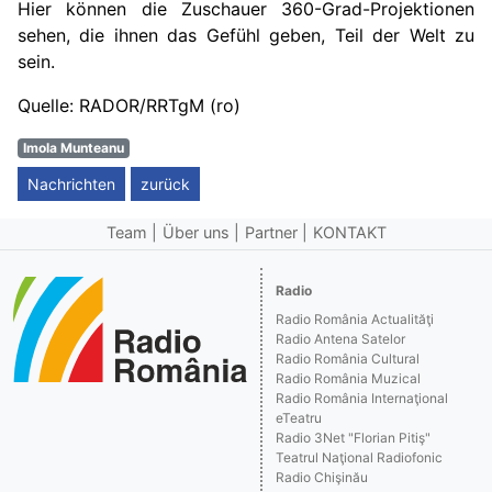
Hier können die Zuschauer 360-Grad-Projektionen
sehen, die ihnen das Gefühl geben, Teil der Welt zu
sein.
Quelle: RADOR/RRTgM (ro)
Imola Munteanu
Nachrichten
zurück
Team
Über uns
Partner
KONTAKT
Radio
Radio România Actualităţi
Radio Antena Satelor
Radio România Cultural
Radio România Muzical
Radio România Internaţional
eTeatru
Radio 3Net "Florian Pitiş"
Teatrul Naţional Radiofonic
Radio Chişinău