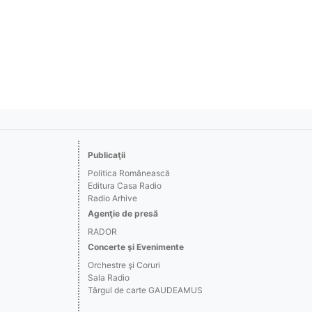
Publicaţii
Politica Românească
Editura Casa Radio
Radio Arhive
Agenţie de presă
RADOR
Concerte şi Evenimente
Orchestre şi Coruri
Sala Radio
Târgul de carte GAUDEAMUS