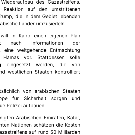
iederaufbau des Gazastreifens.
e Reaktion auf den umstrittenen
Trump, die in dem Gebiet lebenden
arabische Länder umzusiedeln.
will in Kairo einen eigenen Plan
ht nach Informationen der
rs eine weitgehende Entmachtung
en Hamas vor. Stattdessen solle
ng eingesetzt werden, die von
nd westlichen Staaten kontrolliert
sächlich von arabischen Staaten
truppe für Sicherheit sorgen und
ue Polizei aufbauen.
nigten Arabischen Emiraten, Katar,
nten Nationen schätzen die Kosten
zastreifens auf rund 50 Milliarden