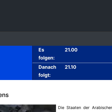
Es
21.00
folgen:
Danach
21.10
folgt:
ens
Die Staaten der Arabische