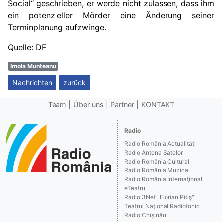
Social“ geschrieben, er werde nicht zulassen, dass ihm
ein potenzieller Mörder eine Änderung seiner
Terminplanung aufzwinge.
Quelle: DF
Imola Munteanu
Nachrichten
zurück
Team
Über uns
Partner
KONTAKT
Radio
Radio România Actualităţi
Radio Antena Satelor
Radio România Cultural
Radio România Muzical
Radio România Internaţional
eTeatru
Radio 3Net "Florian Pitiş"
Teatrul Naţional Radiofonic
Radio Chişinău