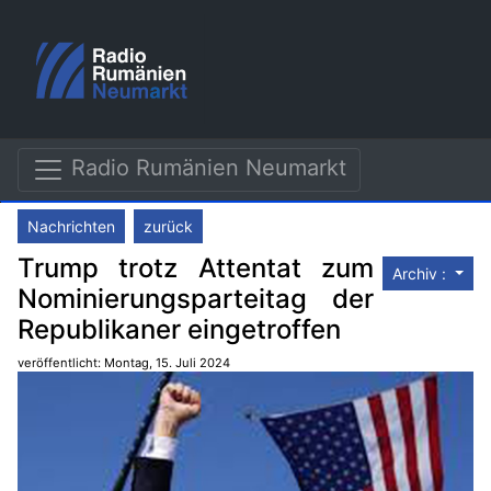
Radio Rumänien Neumarkt
Nachrichten
zurück
Trump trotz Attentat zum
Archiv :
Nominierungsparteitag der
Republikaner eingetroffen
veröffentlicht: Montag, 15. Juli 2024