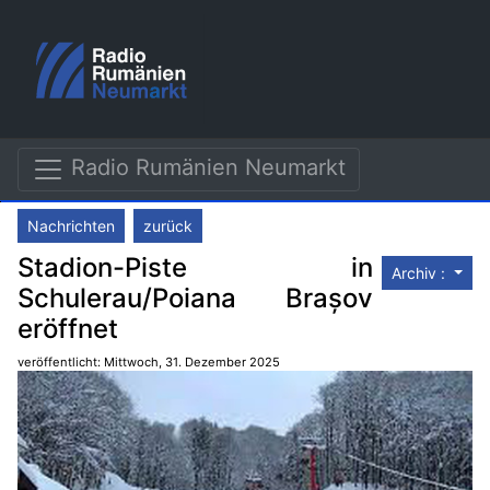
Radio Rumänien Neumarkt
Nachrichten
zurück
Stadion-Piste in
Archiv :
Schulerau/Poiana Brașov
eröffnet
veröffentlicht: Mittwoch, 31. Dezember 2025