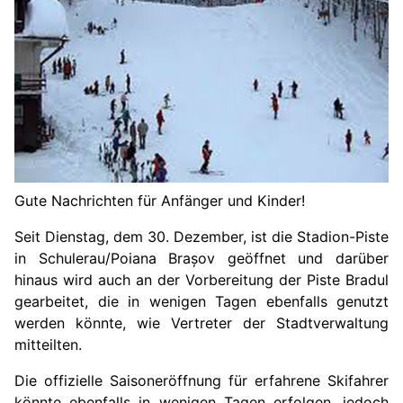
Gute Nachrichten für Anfänger und Kinder!
Seit
Dienstag, dem 30. Dezember,
ist
die Stadion-Piste
in Schulerau/Poiana Brașov geöffnet und darüber
hinaus wird auch an der Vorbereitung der Piste Bradul
gearbeitet, die in wenigen Tagen ebenfalls genutzt
werden könnte, wie Vertreter der Stadtverwaltung
mitteilten.
Die offizielle Saisoneröffnung für erfahrene Skifahrer
könnte ebenfalls in wenigen Tagen erfolgen, jedoch