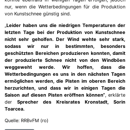
nur, wenn die Wetterbedingungen für die Produktion
von Kunstschnee günstig sind.
„
Leider haben uns die niedrigen Temperaturen der
letzten Tage bei der Produktion von Kunstschnee
nicht sehr geholfen. Der Wind wehte sehr stark,
sodass wir nur in bestimmten, besonders
geschützten Bereichen produzieren konnten, damit
der produzierte Schnee nicht von den Windböen
weggeweht w
e
rde. Wir hoffen, dass die
Wetterbedingungen es uns in den nächsten Tagen
ermöglichen werden, die Pisten im oberen Bereich
herzurichten, und dass wir in einigen Tagen die
Saison auf diesen Pisten eröffnen können“
, erklärte
der
Sprecher de
s Kreisrates Kronstadt
, Sorin
Toarcea.
Quelle:
RRBvFM
(ro)