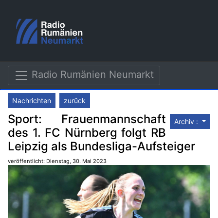
Radio Rumänien Neumarkt
Nachrichten
zurück
Sport: Frauenmannschaft
Archiv :
des 1. FC Nürnberg folgt RB
Leipzig als Bundesliga-Aufsteiger
veröffentlicht: Dienstag, 30. Mai 2023