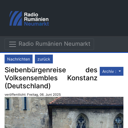
Radio Rumänien Neumarkt
Nachrichten
zurück
Siebenbürgenreise des
Archiv :
Volksensembles Konstanz
(Deutschland)
veröffentlicht: Freitag, 06. Juni 2025