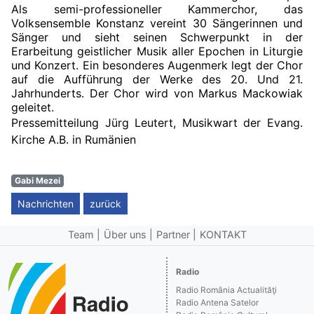
Als semi-professioneller Kammerchor, das
Volksensemble Konstanz vereint 30 Sängerinnen und
Sänger und sieht seinen Schwerpunkt in der
Erarbeitung geistlicher Musik aller Epochen in Liturgie
und Konzert. Ein besonderes Augenmerk legt der Chor
auf die Aufführung der Werke des 20. Und 21.
Jahrhunderts. Der Chor wird von Markus Mackowiak
geleitet.
Pressemitteilung Jürg Leutert, Musikwart der Evang.
Kirche A.B. in Rumänien
Gabi Mezei
Nachrichten
zurück
Team
Über uns
Partner
KONTAKT
Radio
Radio România Actualităţi
Radio Antena Satelor