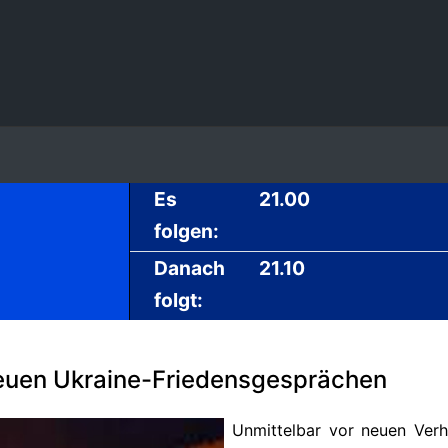
Es
21.00
folgen:
Danach
21.10
folgt:
euen Ukraine-Friedensgesprächen
Unmittelbar vor neuen Ver