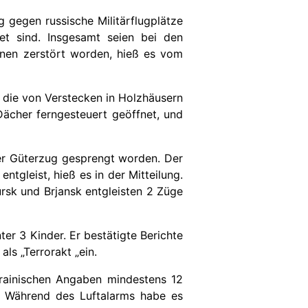
 gegen russische Militärflugplätze
et sind. Insgesamt seien bei den
hinen zerstört worden, hieß es vom
, die von Verstecken in Holzhäusern
Dächer ferngesteuert geöffnet, und
er Güterzug gesprengt worden. Der
ntgleist, hieß es in der Mitteilung.
ursk und Brjansk entgleisten 2 Züge
 3 Kinder. Er bestätigte Berichte
ls „Terrorakt „ein.
krainischen Angaben mindestens 12
 Während des Luftalarms habe es