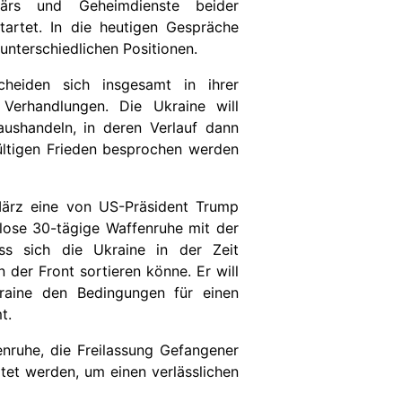
tärs und Geheimdienste beider
startet. In die heutigen Gespräche
unterschiedlichen Positionen.
heiden sich insgesamt in ihrer
Verhandlungen. Die Ukraine will
aushandeln, in deren Verlauf dann
ltigen Frieden besprochen werden
März eine von US-Präsident Trump
lose 30-tägige Waffenruhe mit der
ss sich die Ukraine in der Zeit
der Front sortieren könne. Er will
raine den Bedingungen für einen
t.
enruhe, die Freilassung Gefangener
tet werden, um einen verlässlichen