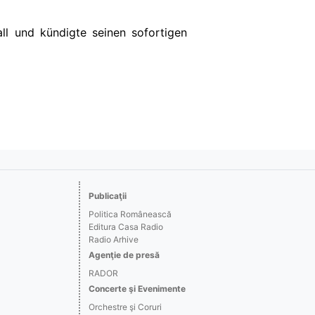
l und kündigte seinen sofortigen
Publicaţii
Politica Românească
Editura Casa Radio
Radio Arhive
Agenţie de presă
RADOR
Concerte şi Evenimente
Orchestre şi Coruri