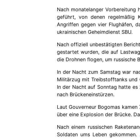
Nach monatelanger Vorbereitung ha
geführt, von denen regelmäßig K
Angriffen gegen vier Flughäfen, d
ukrainischen Geheimdienst SBU.
Nach offiziell unbestätigten Beric
gestartet wurden, die auf Lastwag
die Drohnen flogen, um russische B
In der Nacht zum Samstag war nac
Militärzug mit Treibstofftanks und 
In der Nacht auf Sonntag hatte es 
nach Brückeneinstürzen.
Laut Gouverneur Bogomas kamen 7 
über eine Explosion der Brücke. Das
Nach einem russischen Raketenang
Soldaten ums Leben gekommen. A