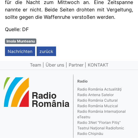
für die Nacht zum Mittwoch an. Eine Zeitspanne
nannte er nicht. Beide Seiten drohten mit Vergeltung,
sollte gegen die Waffenruhe verstoßen werden.
Quelle: DF
Imola Munteanu
Nachrichten
zurück
Team
Über uns
Partner
KONTAKT
Radio
Radio România Actualităţi
Radio Antena Satelor
Radio România Cultural
Radio România Muzical
Radio România Internaţional
eTeatru
Radio 3Net "Florian Pitiş"
Teatrul Naţional Radiofonic
Radio Chişinău