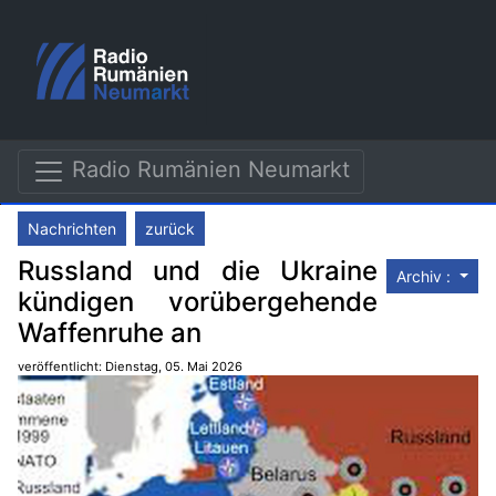
Radio Rumänien Neumarkt
Nachrichten
zurück
Russland und die Ukraine
Archiv :
kündigen vorübergehende
Waffenruhe an
veröffentlicht: Dienstag, 05. Mai 2026