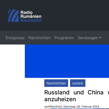
Ereignisse
Nachrichten
Programm
Sendungen
Nachrichten
zurück
Russland und China 
anzuheizen
veröffentlicht: Dienstag, 06. Februar 2024