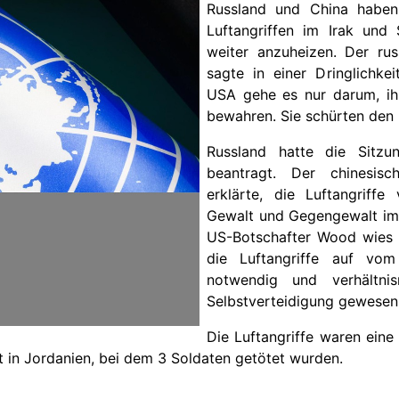
Russland und China habe
Luftangriffen im Irak und
weiter anzuheizen. Der ru
sagte in einer Dringlichkei
USA gehe es nur darum, ih
bewahren. Sie schürten den 
Russland hatte die Sitz
beantragt. Der chinesis
erklärte, die Luftangriffe
Gewalt und Gegengewalt im 
US-Botschafter Wood wies 
die Luftangriffe auf vom 
notwendig und verhältni
Selbstverteidigung gewesen
Die Luftangriffe waren eine
t in Jordanien, bei dem 3 Soldaten getötet wurden.