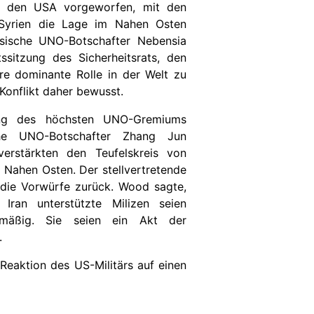
n den USA vorgeworfen, mit den
 Syrien die Lage im Nahen Osten
ssische UNO-Botschafter Nebensia
tssitzung des Sicherheitsrats, den
re dominante Rolle in der Welt zu
Konflikt daher bewusst.
ung des höchsten UNO-Gremiums
che UNO-Botschafter Zhang Jun
 verstärkten den Teufelskreis von
Nahen Osten. Der stellvertretende
die Vorwürfe zurück. Wood sagte,
Iran unterstützte Milizen seien
smäßig. Sie seien ein Akt der
.
 Reaktion des US-Militärs auf einen