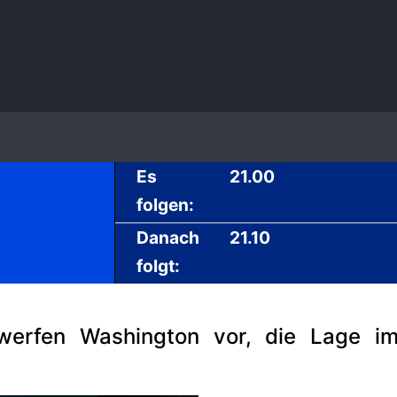
Es
21.00
folgen:
Danach
21.10
folgt:
werfen Washington vor, die Lage i