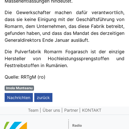
Massenentlassungen hindeutet.
Die Gewerkschafter machen dafür verantwortlich,
dass sie keine Einigung mit der Geschäftsführung von
Romarm, dem Unternehmen, das diese Fabrik betreibt,
gefunden haben, und dass das Mandat des derzeitigen
Generaldirektors Ende Januar ausläuft.
Die Pulverfabrik Romarm Fogarasch ist der einzige
Hersteller von Hochleistungssprengstoffen und
Festtreibstoffen in Rumänien.
Quelle: RRTgM (ro)
Imola Munteanu
Nachrichten
zurück
Team
Über uns
Partner
KONTAKT
Radio