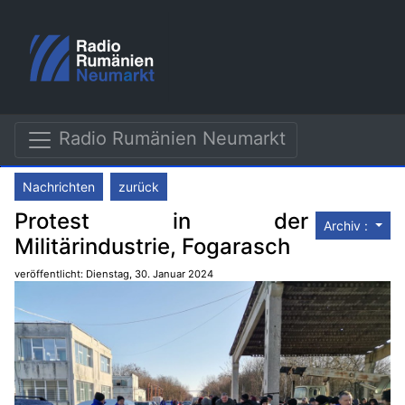
Radio Rumänien Neumarkt
Nachrichten
zurück
Protest in der
Archiv :
Militärindustrie, Fogarasch
veröffentlicht: Dienstag, 30. Januar 2024