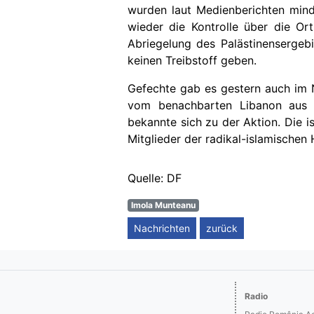
wurden laut Medienberichten mind
wieder die Kontrolle über die Or
Abriegelung des Palästinensergebi
keinen Treibstoff geben.
Gefechte gab es gestern auch im 
vom benachbarten Libanon aus na
bekannte sich zu der Aktion. Die 
Mitglieder der radikal-islamischen H
Quelle: DF
Imola Munteanu
Nachrichten
zurück
Radio