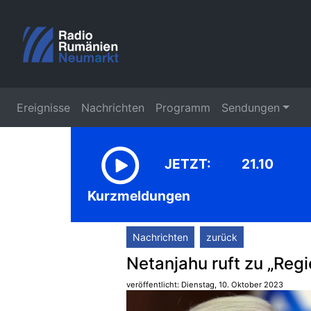
Ereignisse
Nachrichten
Programm
Sendungen
JETZT:
21.10
Kurzmeldungen
Nachrichten
zurück
Netanjahu ruft zu „Regi
veröffentlicht: Dienstag, 10. Oktober 2023