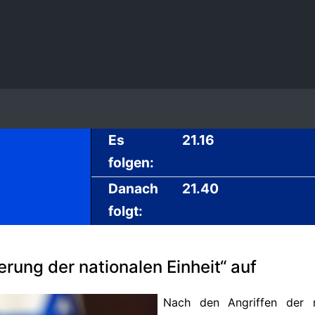
Es
21.16
folgen:
Danach
21.40
folgt:
erung der nationalen Einheit“ auf
Nach den Angriffen der mi