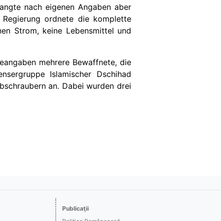
rlangte nach eigenen Angaben aber
e Regierung ordnete die komplette
inen Strom, keine Lebensmittel und
eeangaben mehrere Bewaffnete, die
ensergruppe Islamischer Dschihad
ubschraubern an. Dabei wurden drei
Publicaţii