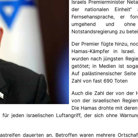
Israels Premierminister Net
der nationalen Einheit“
Fernsehansprache, er fo
umgehend und ohne 
Notstandsregierung zu betei
Der Premier fügte hinzu, n
Hamas-Kämpfer in Israel
wurden nach jüngsten Regi
getötet; in Medien ist so
Auf palästinensischer Seit
Zahl von fast 690 Toten
Auch die Zahl der von der
von der israelischen Regie
Die Hamas drohte mit deren
 für jeden israelischen Luftangriff, der sich ohne Warn
astreifen dauerten an. Betroffen waren mehrere Ortscha