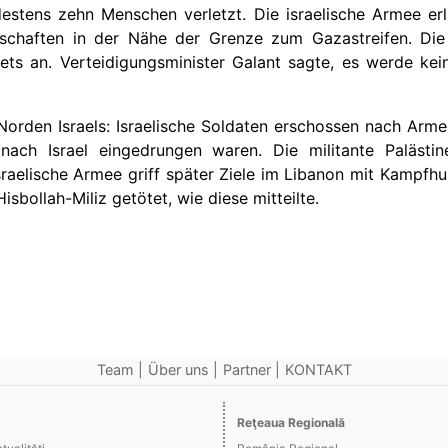
estens zehn Menschen verletzt. Die israelische Armee e
tschaften in der Nähe der Grenze zum Gazastreifen. Di
ets an. Verteidigungsminister Galant sagte, es werde ke
Norden Israels: Israelische Soldaten erschossen nach Arm
ch Israel eingedrungen waren. Die militante Palästin
israelische Armee griff später Ziele im Libanon mit Kampfh
isbollah-Miliz getötet, wie diese mitteilte.
Team
Über uns
Partner
KONTAKT
Reţeaua Regională