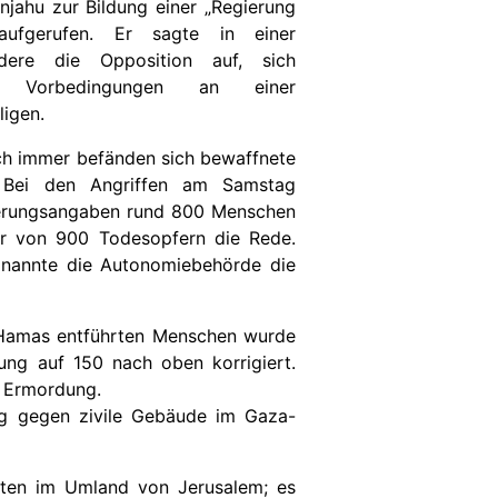
anjahu zur Bildung einer „Regierung
 aufgerufen. Er sagte in einer
rdere die Opposition auf, sich
Vorbedingungen an einer
ligen.
och immer befänden sich bewaffnete
. Bei den Angriffen am Samstag
erungsangaben rund 800 Menschen
gar von 900 Todesopfern die Rede.
e nannte die Autonomiebehörde die
 Hamas entführten Menschen wurde
rung auf 150 nach oben korrigiert.
 Ermordung.
ung gegen zivile Gebäude im Gaza-
ften im Umland von Jerusalem; es