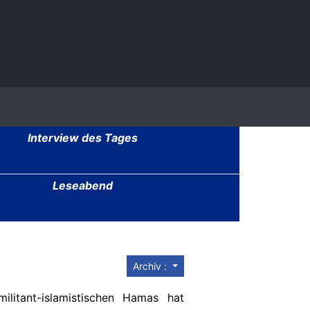
Interview des Tages
Leseabend
Archiv :
litant-islamistischen Hamas hat