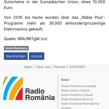
Gutscheine in der Europäischen Union, etwa 10.000
Euro.
Von 2016 bis heute wurden über das „Rabla Plus“-
Programm mehr als 36.000 einhundertprozentige
Elektroautos gekauft.
Quelle: RRA/RRTgM (ro)
Imola Munteanu
Nachrichten
zurück
Team
Über uns
Partner
KONTAKT
Radio
Radio România Actualităţi
Radio Antena Satelor
Radio România Cultural
Radio România Muzical
Radio România Internaţional
eTeatru