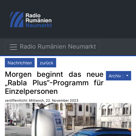
Radio Rumänien Neumarkt
Nachrichten
zurück
Morgen beginnt das neue
Archiv :
„Rabla Plus“-Programm für
Einzelpersonen
veröffentlicht: Mittwoch, 22. November 2023