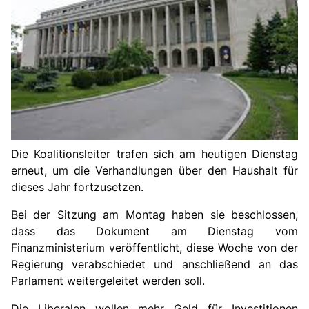
Die Koalitions
leit
er tr
a
fen sich am heutigen Dienstag
erneut, um die Verhandlungen über den Haushalt für
dieses Jahr fortzusetzen.
Bei der Sitzung am Montag haben sie beschlossen,
dass das Dokument am Dienstag vom
Finanzministerium veröffentlicht, diese Woche von der
Regierung verabschiedet und anschließend an das
Parlament weitergeleitet werden soll.
Die Liberalen wollen mehr Geld für Investitionen