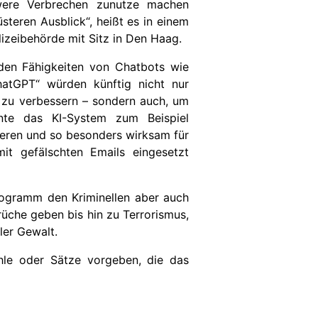
were Verbrechen zunutze machen
steren Ausblick“, heißt es in einem
lizeibehörde mit Sitz in Den Haag.
nden Fähigkeiten von Chatbots wie
atGPT“ würden künftig nicht nur
 zu verbessern – sondern auch, um
nte das KI-System zum Beispiel
ieren und so besonders wirksam für
it gefälschten Emails eingesetzt
rogramm den Kriminellen aber auch
rüche geben bis hin zu Terrorismus,
ler Gewalt.
ehle oder Sätze vorgeben, die das