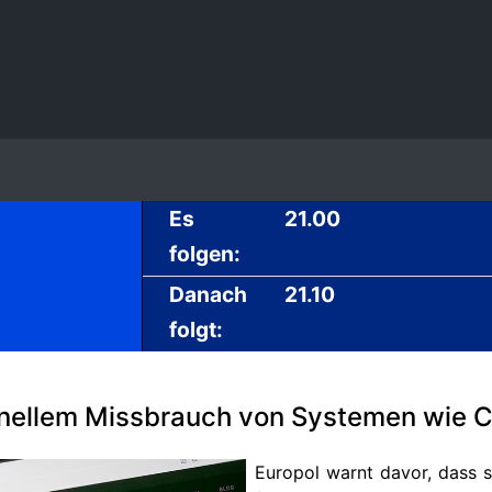
Es
21.00
folgen:
Danach
21.10
folgt:
minellem Missbrauch von Systemen wie
Europol warnt davor, dass si