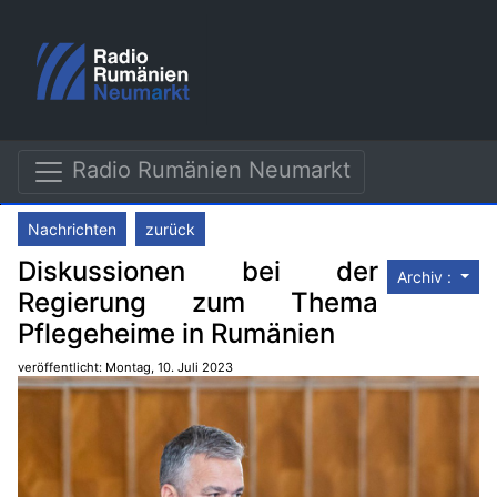
Radio Rumänien Neumarkt
Nachrichten
zurück
Diskussionen bei der
Archiv :
Regierung zum Thema
Pflegeheime in Rumänien
veröffentlicht: Montag, 10. Juli 2023