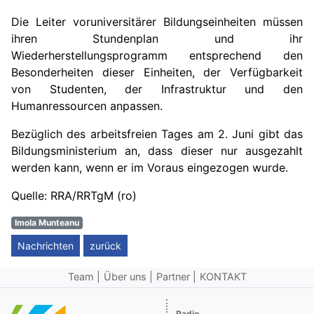
Die Leiter voruniversitärer Bildungseinheiten müssen
ihren Stundenplan und ihr
Wiederherstellungsprogramm entsprechend den
Besonderheiten dieser Einheiten, der Verfügbarkeit
von Studenten, der Infrastruktur und den
Humanressourcen anpassen.
Bezüglich des arbeitsfreien Tages am 2. Juni gibt das
Bildungsministerium an, dass dieser nur ausgezahlt
werden kann, wenn er im Voraus eingezogen wurde.
Quelle: RRA/RRTgM (ro)
Imola Munteanu
Nachrichten
zurück
Team
Über uns
Partner
KONTAKT
Radio