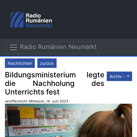
Radio Rumänien Neumarkt
Nachrichten
zurück
Bildungsministerium legte
Archiv :
die Nachholung des
Unterrichts fest
veröffentlicht: Mittwoch, 14. Juni 2023