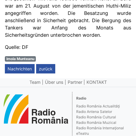
war am 21. August von der jemenitischen Huthi-Miliz
angegriffen worden. Die Besatzung wurde
anschließend in Sicherheit gebracht. Die Bergung des
Tankers war Anfang des Monats aus
Sicherheitsgründen unterbrochen worden.
Quelle: DF
Imola Munteanu
Nachrichten
zurück
Team
Über uns
Partner
KONTAKT
Radio
Radio România Actualităţi
Radio Antena Satelor
Radio România Cultural
Radio România Muzical
Radio România Internaţional
eTeatru