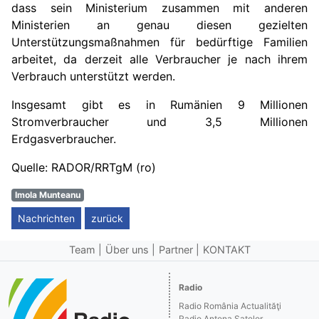
dass sein Ministerium zusammen mit anderen
Ministerien an genau diesen gezielten
Unterstützungsmaßnahmen für bedürftige Familien
arbeitet, da derzeit alle Verbraucher je nach ihrem
Verbrauch unterstützt werden.
Insgesamt gibt es in Rumänien 9 Millionen
Stromverbraucher und 3,5 Millionen
Erdgasverbraucher.
Quelle: RADOR/RRTgM (ro)
Imola Munteanu
Nachrichten
zurück
Team
Über uns
Partner
KONTAKT
Radio
Radio România Actualităţi
Radio Antena Satelor