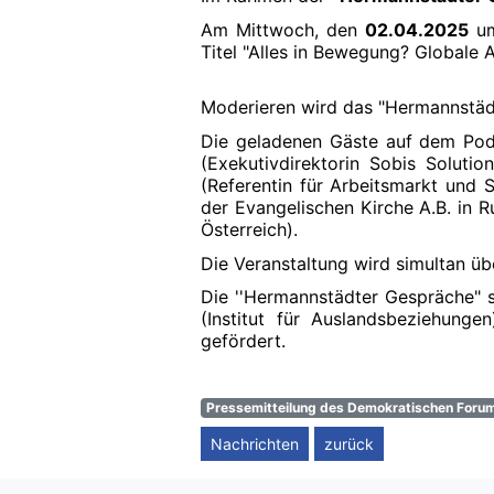
Am Mittwoch, den
02.04.2025
u
Titel "Alles in Bewegung? Globale A
Moderieren wird das "Hermannstäd
Die geladenen Gäste auf dem Podi
(Exekutivdirektorin Sobis Solut
(Referentin für Arbeitsmarkt und 
der Evangelischen Kirche A.B. in 
Österreich).
Die Veranstaltung wird simultan üb
Die ''Hermannstädter Gespräche" 
(Institut für Auslandsbeziehung
gefördert.
Pressemitteilung des Demokratischen Forum
Nachrichten
zurück