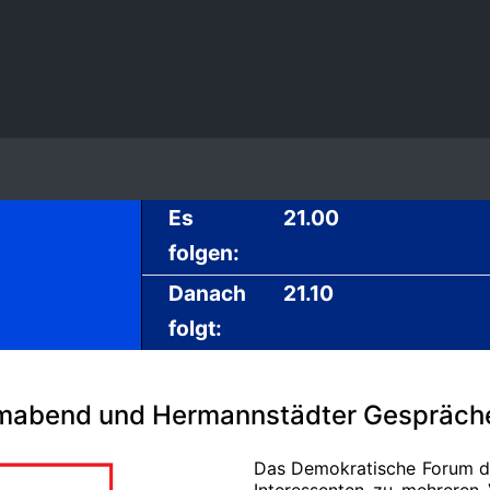
Es
21.00
folgen:
Danach
21.10
folgt:
Filmabend und Hermannstädter Gespräch
Das Demokratische Forum d