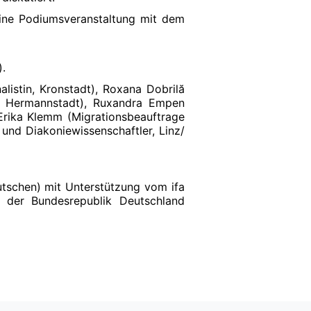
ne Podiumsveranstaltung mit dem
.
istin, Kronstadt), Roxana Dobrilă
r, Hermannstadt), Ruxandra Empen
 Erika Klemm (Migrationsbeauftrage
und Diakoniewissenschaftler, Linz/
tschen) mit Unterstützung vom ifa
s der Bundesrepublik Deutschland