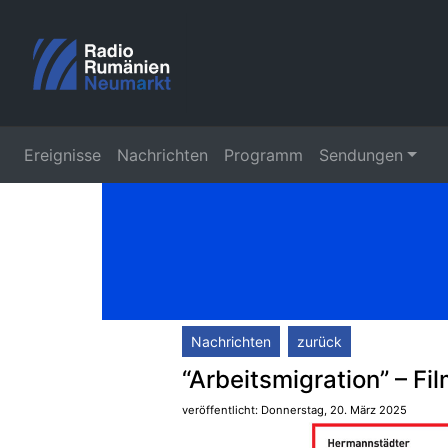
Ereignisse
Nachrichten
Programm
Sendungen
Nachrichten
zurück
“Arbeitsmigration” – 
veröffentlicht: Donnerstag, 20. März 2025