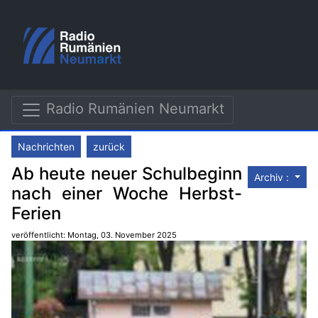
Radio Rumänien Neumarkt
Nachrichten
zurück
Ab heute neuer Schulbeginn
Archiv :
nach einer Woche Herbst-
Ferien
veröffentlicht: Montag, 03. November 2025