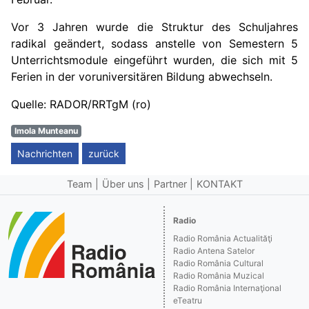
Vor 3 Jahren wurde die Struktur des Schuljahres
radikal geändert, sodass anstelle von Semestern 5
Unterrichtsmodule eingeführt wurden, die sich mit 5
Ferien in der voruniversitären Bildung abwechseln.
Quelle: RADOR/RRTgM (ro)
Imola Munteanu
Nachrichten
zurück
Team
Über uns
Partner
KONTAKT
Radio
Radio România Actualităţi
Radio Antena Satelor
Radio România Cultural
Radio România Muzical
Radio România Internaţional
eTeatru