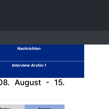
Nachrichten
Interview Archiv 1
8. August - 15.
Freitag
Samstag