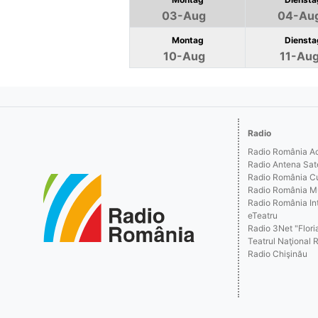
03-Aug
04-Au
Montag
Diensta
10-Aug
11-Au
Radio
Radio România Act
Radio Antena Sat
Radio România Cu
Radio România M
Radio România Int
eTeatru
Radio 3Net "Floria
Teatrul Naţional 
Radio Chişinău