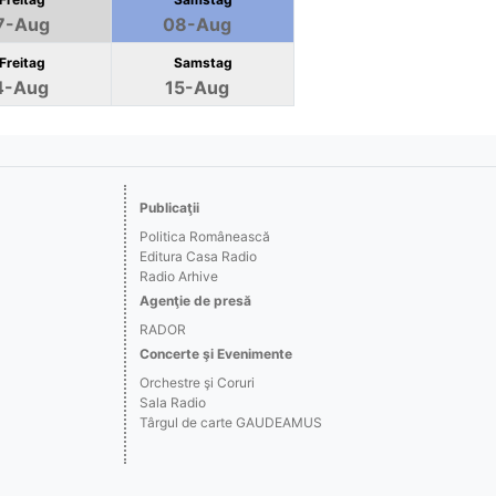
7-Aug
08-Aug
Freitag
Samstag
4-Aug
15-Aug
Publicaţii
Politica Românească
Editura Casa Radio
Radio Arhive
Agenţie de presă
RADOR
Concerte şi Evenimente
Orchestre şi Coruri
Sala Radio
Târgul de carte GAUDEAMUS