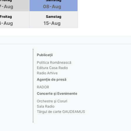
7-Aug
08-Aug
Freitag
Samstag
4-Aug
15-Aug
Publicaţii
Politica Românească
Editura Casa Radio
Radio Arhive
Agenţie de presă
RADOR
Concerte şi Evenimente
Orchestre şi Coruri
Sala Radio
Târgul de carte GAUDEAMUS