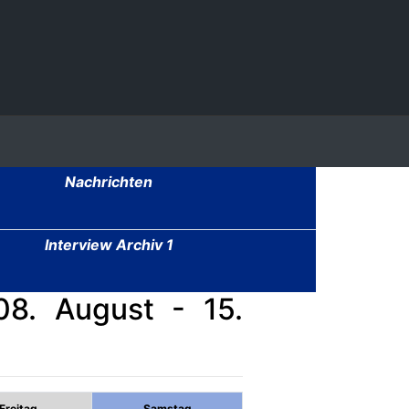
Nachrichten
Interview Archiv 1
8. August - 15.
Freitag
Samstag