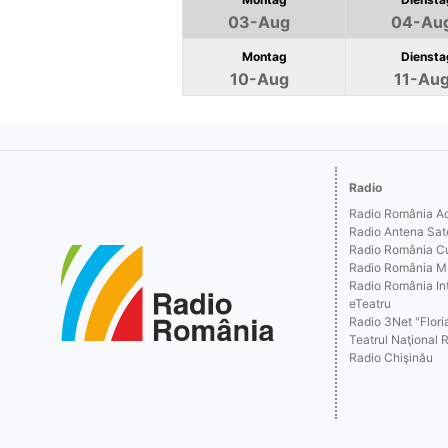
03-Aug
04-Au
Montag
Diensta
10-Aug
11-Au
Radio
Radio România Act
Radio Antena Sat
Radio România Cu
Radio România M
Radio România Int
eTeatru
Radio 3Net "Floria
Teatrul Naţional 
Radio Chişinău