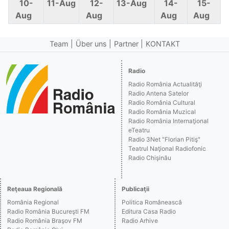
10-
11-Aug
12-
13-Aug
14-
15-
Aug
Aug
Aug
Aug
Team
Über uns
Partner
KONTAKT
Radio
Radio România Actualităţi
Radio Antena Satelor
Radio România Cultural
Radio România Muzical
Radio România Internaţional
eTeatru
Radio 3Net "Florian Pitiş"
Teatrul Naţional Radiofonic
Radio Chişinău
Reţeaua Regională
Publicaţii
România Regional
Politica Românească
Radio România Bucureşti FM
Editura Casa Radio
Radio România Braşov FM
Radio Arhive