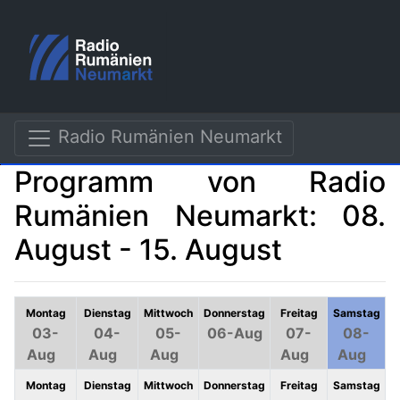
Radio Rumänien Neumarkt
Programm von Radio
Rumänien Neumarkt: 08.
August - 15. August
Montag
Dienstag
Mittwoch
Donnerstag
Freitag
Samstag
03-
04-
05-
06-Aug
07-
08-
Aug
Aug
Aug
Aug
Aug
Montag
Dienstag
Mittwoch
Donnerstag
Freitag
Samstag