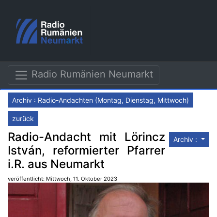
Radio Rumänien Neumarkt
Archiv : Radio-Andachten (Montag, Dienstag, Mittwoch)
zurück
Radio-Andacht mit Lörincz
Archiv :
István, reformierter Pfarrer
i.R. aus Neumarkt
veröffentlicht: Mittwoch, 11. Oktober 2023