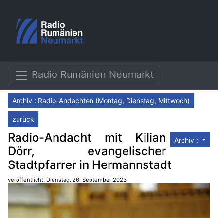
Radio Rumänien Neumarkt
Archiv : Radio-Andachten (Montag, Dienstag, Mittwoch)
zurück
Radio-Andacht mit Kilian
Archiv :
Dörr, evangelischer
Stadtpfarrer in Hermannstadt
veröffentlicht: Dienstag, 26. September 2023