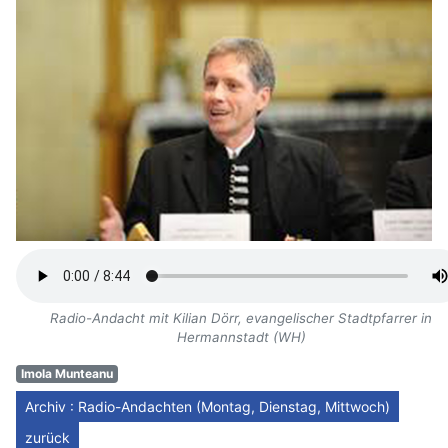
Radio-Andacht mit Kilian Dörr, evangelischer Stadtpfarrer in
Hermannstadt (WH)
Imola Munteanu
Archiv : Radio-Andachten (Montag, Dienstag, Mittwoch)
zurück