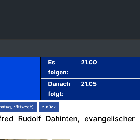
Es
21.00
folgen:
Danach
21.05
folgt:
nstag, Mittwoch)
zurück
red Rudolf Dahinten, evangelischer S