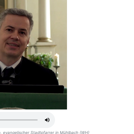
, evangelischer Stadtpfarrer in Mühlbach (WH)