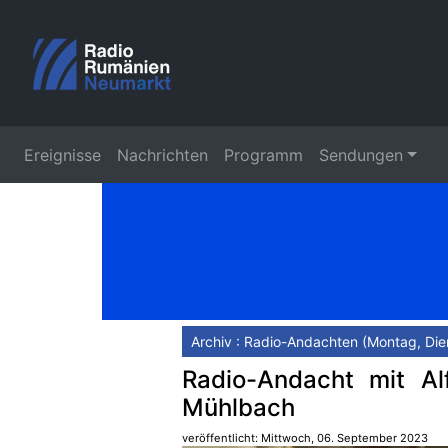
Ereignisse
Nachrichten
Programm
Sendungen
Archiv : Radio-Andachten (Montag, Die
Radio-Andacht mit Alf
Mühlbach
veröffentlicht: Mittwoch, 06. September 2023