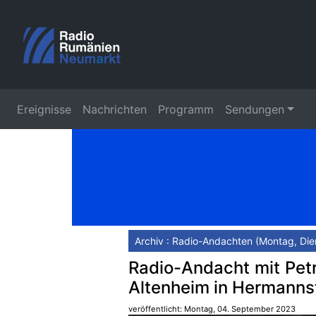
Ereignisse
Nachrichten
Programm
Sendungen
Archiv : Radio-Andachten (Montag, Die
Radio-Andacht mit Petr
Altenheim in Hermanns
veröffentlicht: Montag, 04. September 2023