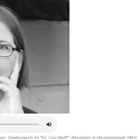
n, Seelsorgerin im “Dr. Carl Wolff”-Altenheim in Hermannstadt (WH)