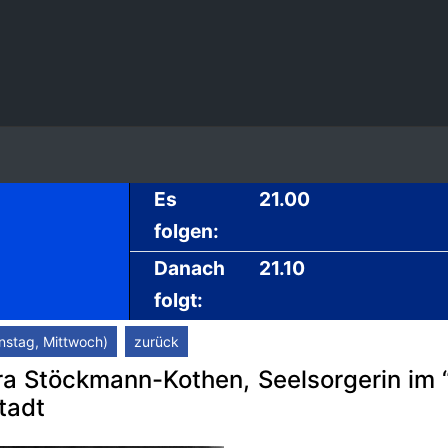
Es
21.00
folgen:
Danach
21.10
folgt:
nstag, Mittwoch)
zurück
a Stöckmann-Kothen, Seelsorgerin im “D
tadt