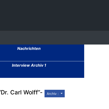
Nachrichten
Interview Archiv 1
r. Carl Wolff”-
Archiv :