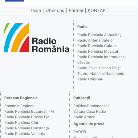
Team
Über uns
Partner
KONTAKT
Radio
Radio România Actualităţi
Radio Antena Satelor
Radio România Cultural
Radio România Muzical
Radio România Internaţional
eTeatru
Radio 3Net "Florian Pitiş"
Teatrul Naţional Radiofonic
Radio Chişinău
Reţeaua Regională
Publicaţii
România Regional
Politica Românească
Radio România Bucureşti FM
Editura Casa Radio
Radio România Braşov FM
Radio Arhive
Radio România Cluj
Agenţie de presă
Radio România Constanţa
RADOR
Radio România Vacanţa