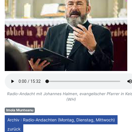
Radio-Andacht mit Johannes Halmen, evangelischer Pfarrer in Kei
(WH)
Imola Munteanu
Archiv : Radio-Andachten (Montag, Dienstag, Mittwoch)
zurück