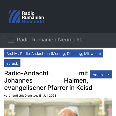
Radio Rumänien Neumarkt
Archiv : Radio-Andachten (Montag, Dienstag, Mittwoch)
zurück
Radio-Andacht mit
Archiv :
Johannes Halmen,
evangelischer Pfarrer in Keisd
veröffentlicht: Dienstag, 18. Juli 2023