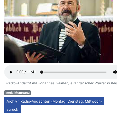
Radio-Andacht mit Johannes Halmen, evangelischer Pfarrer in Kei
Imola Munteanu
Archiv : Radio-Andachten (Montag, Dienstag, Mittwoch)
zurück