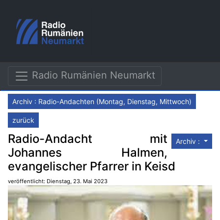
Radio Rumänien Neumarkt
Archiv : Radio-Andachten (Montag, Dienstag, Mittwoch)
zurück
Radio-Andacht mit
Archiv :
Johannes Halmen,
evangelischer Pfarrer in Keisd
veröffentlicht: Dienstag, 23. Mai 2023