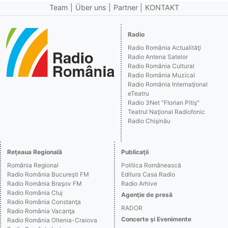
Team
Über uns
Partner
KONTAKT
Radio
Radio România Actualităţi
Radio Antena Satelor
Radio România Cultural
Radio România Muzical
Radio România Internaţional
eTeatru
Radio 3Net "Florian Pitiş"
Teatrul Naţional Radiofonic
Radio Chişinău
Reţeaua Regională
Publicaţii
România Regional
Politica Românească
Radio România Bucureşti FM
Editura Casa Radio
Radio România Braşov FM
Radio Arhive
Radio România Cluj
Agenţie de presă
Radio România Constanţa
RADOR
Radio România Vacanţa
Concerte şi Evenimente
Radio România Oltenia-Craiova