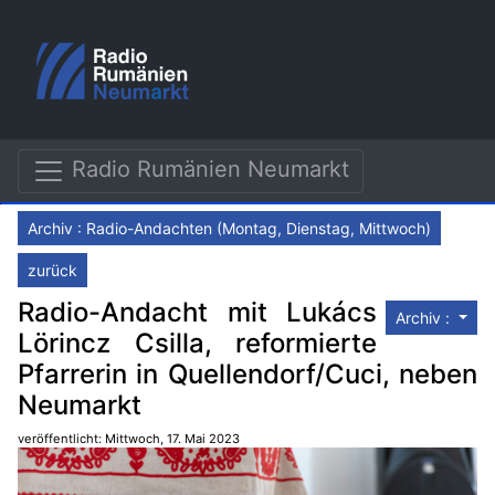
Radio Rumänien Neumarkt
Archiv : Radio-Andachten (Montag, Dienstag, Mittwoch)
zurück
Radio-Andacht mit Lukács
Archiv :
Lörincz Csilla, reformierte
Pfarrerin in Quellendorf/Cuci, neben
Neumarkt
veröffentlicht: Mittwoch, 17. Mai 2023