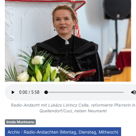
Radio-Andacht mit Lukács Lörincz Csilla, reformierte Pfarrerin in
Quellendorf/Cuci, neben Neumarkt
Imola Munteanu
Archiv : Radio-Andachten (Montag, Dienstag, Mittwoch)