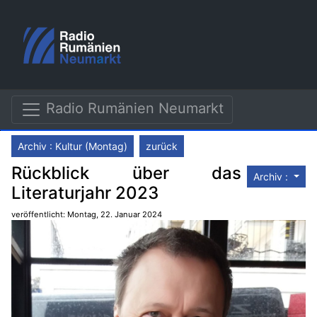
Radio Rumänien Neumarkt
Archiv : Kultur (Montag)
zurück
Rückblick über das
Archiv :
Literaturjahr 2023
veröffentlicht: Montag, 22. Januar 2024