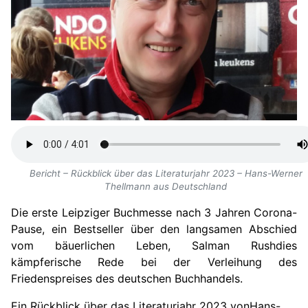
Bericht – Rückblick über das Literaturjahr 2023 – Hans-Werner
Thellmann aus Deutschland
Die erste Leipziger Buchmesse nach 3 Jahren Corona-
Pause, ein Bestseller über den langsamen Abschied
vom bäuerlichen Leben, Salman Rushdies
kämpferische Rede bei der Verleihung des
Friedenspreises des deutschen Buchhandels.
Ein Rückblick über das Literaturjahr 2023 von
Hans-