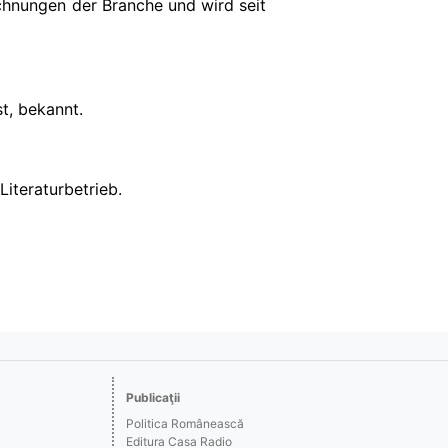
ichnungen der Branche und wird seit
t, bekannt.
iteraturbetrieb.
Publicaţii
Politica Românească
Editura Casa Radio