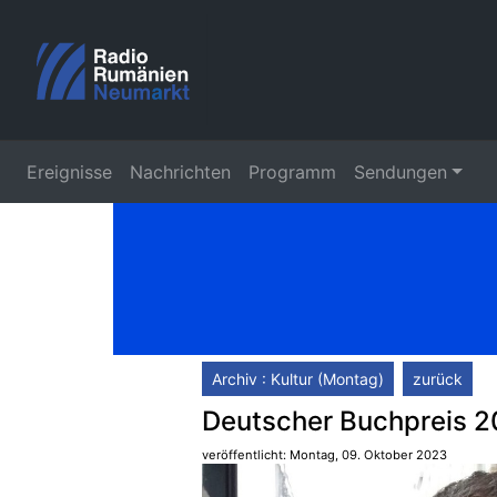
Ereignisse
Nachrichten
Programm
Sendungen
Archiv : Kultur (Montag)
zurück
Deutscher Buchpreis 
veröffentlicht: Montag, 09. Oktober 2023