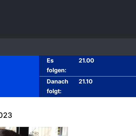
Es
21.00
folgen:
Danach
21.10
folgt:
2023