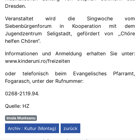
Dresden.
Veranstaltet wird die Singwoche vom
Siebenbürgenforum in Kooperation mit dem
Jugendzentrum Seligstadt, gefördert von ,,Chöre
helfen Chören“.
Informationen und Anmeldung erhalten Sie unter:
www.kinderuni.ro/freizeiten
oder telefonisch beim Evangelisches Pfarramt,
Fogarasch, unter der Rufnummer:
0268-21.19.94.
Quelle: HZ
Imola Munteanu
Archiv : Kultur (Montag)
zurück