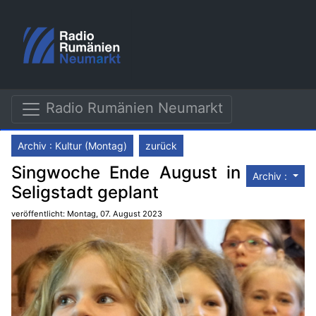
Radio Rumänien Neumarkt
Archiv : Kultur (Montag)
zurück
Singwoche Ende August in
Archiv :
Seligstadt geplant
veröffentlicht: Montag, 07. August 2023