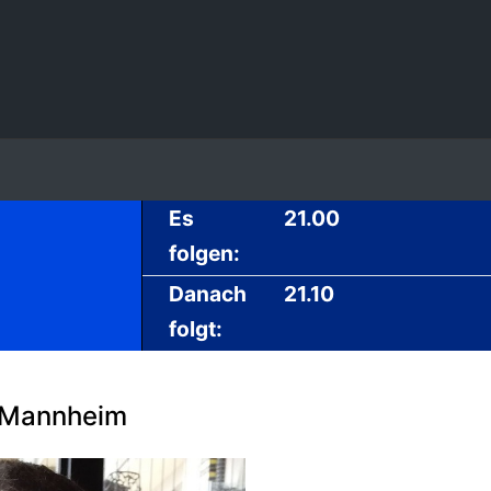
Es
21.00
folgen:
Danach
21.10
folgt:
 Mannheim