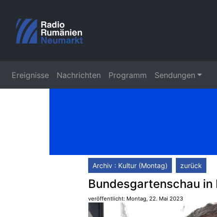
Ereignisse
Nachrichten
Programm
Sendungen
Archiv : Kultur (Montag)
zurück
Bundesgartenschau in
veröffentlicht: Montag, 22. Mai 2023