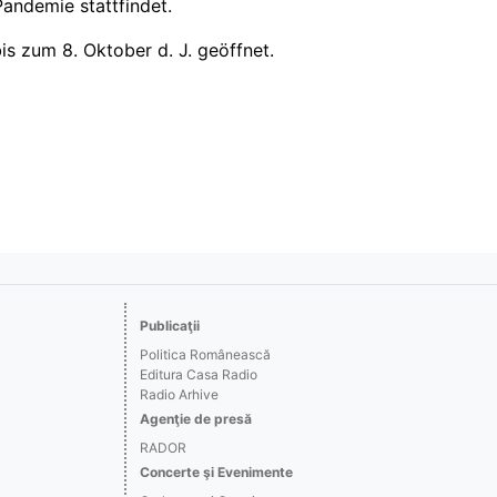
andemie stattfindet.
is zum 8. Oktober d. J. geöffnet.
Publicaţii
Politica Românească
Editura Casa Radio
Radio Arhive
Agenţie de presă
RADOR
Concerte şi Evenimente