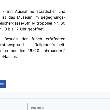
 - mit Ausnahme staatlicher und
ge- ist das Museum im Begegnungs-
ischergasse/Str. Mitropoliei Nr. 30
10 bis 17 Uhr geöffnet.
r Besuch der frisch eröffneten
ationsgrund Religionsfreiheit.
eiten aus dem 16.-20. Jahrhundert“
h-Hauses.
ück
Publicaţii