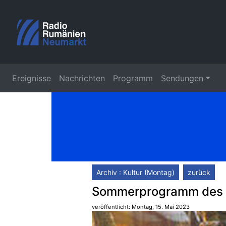
Ereignisse
Nachrichten
Programm
Sendungen
Archiv : Kultur (Montag)
zurück
Sommerprogramm des L
veröffentlicht: Montag, 15. Mai 2023