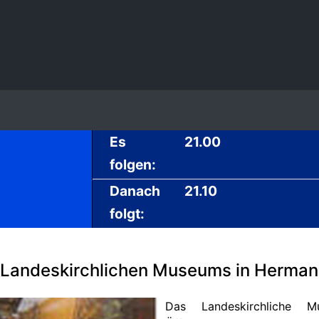
Es
21.00
folgen:
Danach
21.10
folgt:
andeskirchlichen Museums in Herman
Das Landeskirchliche 