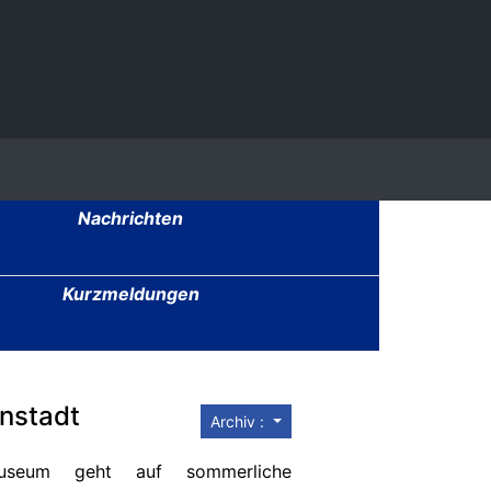
Nachrichten
Kurzmeldungen
nstadt
Archiv :
Museum geht auf sommerliche