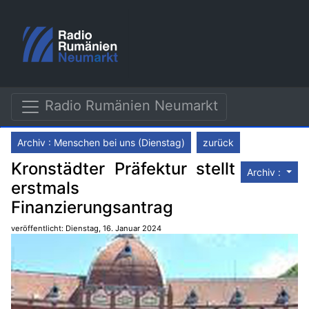
Radio Rumänien Neumarkt
Archiv : Menschen bei uns (Dienstag)
zurück
Kronstädter Präfektur stellt
Archiv :
erstmals
Finanzierungsantrag
veröffentlicht: Dienstag, 16. Januar 2024