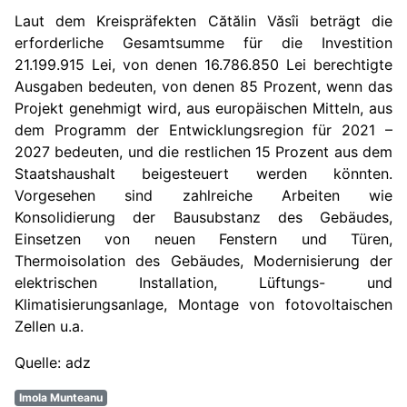
Laut dem Kreispräfekten Cătălin Văsîi beträgt die
erforderliche Gesamtsumme für die Investition
21.199.915 Lei, von denen 16.786.850 Lei berechtigte
Ausgaben bedeuten, von denen 85 Prozent, wenn das
Projekt genehmigt wird, aus europäischen Mitteln, aus
dem Programm der Entwicklungsregion für 2021 –
2027 bedeuten, und die restlichen 15 Prozent aus dem
Staatshaushalt beigesteuert werden könnten.
Vorgesehen sind zahlreiche Arbeiten wie
Konsolidierung der Bausubstanz des Gebäudes,
Einsetzen von neuen Fenstern und Türen,
Thermoisolation des Gebäudes, Modernisierung der
elektrischen Installation, Lüftungs- und
Klimatisierungsanlage, Montage von fotovoltaischen
Zellen u.a.
Quelle: adz
Imola Munteanu