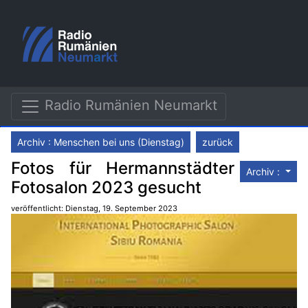
Radio Rumänien Neumarkt
Archiv : Menschen bei uns (Dienstag)
zurück
Fotos für Hermannstädter
Archiv :
Fotosalon 2023 gesucht
veröffentlicht: Dienstag, 19. September 2023