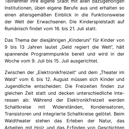
Teilnehmer ihre eigene Stadt mit allen dazugehörigen
Institutionen, üben eigene Berufe aus und erhalten so
einen altersgemäßen Einblick in die Funktionsweise
der Welt der Erwachsenen. Die Kinderspielstadt auf
Rumänisch findet vom 16. bis 21. Juli statt.
Das Thema der diesjährigen „Kinderuni“ für Kinder von
9 bis 13 Jahren lautet „Geld regiert die Welt“, hält
spannende Programmpunkte bereit und wird in der
Woche vom 9. Juli bis 15. Juli ausgerichtet.
Zwischen der „Elektronikfreizeit“ und dem „Theater im
Wald“ vom 6. bis 12. August müssen sich Kinder und
Jugendliche entscheiden: Die Freizeiten finden zur
gleichen Zeit statt und decken unterschiedliche Inte-
ressen ab: Während der Elektronikfreizeit werden
Schaltkreise mit Widerständen, Kondensatoren,
Transistoren und integrierte Schaltkreise gelötet. Beim
Waldtheater stehen das Erleben der Natur, das
Arbeiten mit Holz und das Erfinden von Geschichten